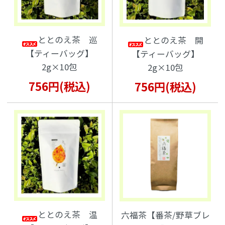
ととのえ茶 巡
ととのえ茶 開
【ティーバッグ】
【ティーバッグ】
2g×10包
2g×10包
756円(税込)
756円(税込)
ととのえ茶 温
六福茶【番茶/野草ブレ