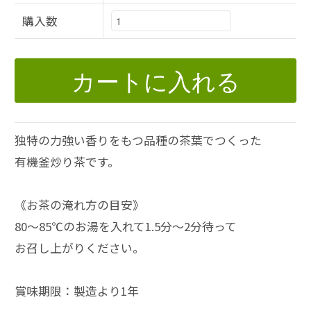
購入数
カートに入れる
独特の力強い香りをもつ品種の茶葉でつくった
有機釜炒り茶です。
《お茶の淹れ方の目安》
80～85℃のお湯を入れて1.5分～2分待って
お召し上がりください。
賞味期限：製造より1年