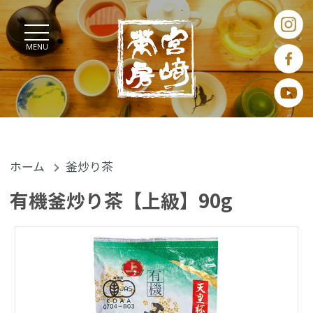
MENU
ホーム
釜炒り茶
有機釜炒り茶【上級】90g