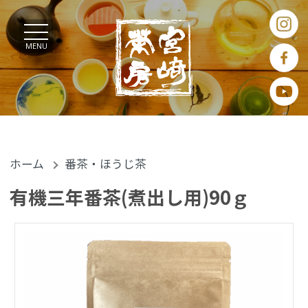
MENU
ホーム
番茶・ほうじ茶
有機三年番茶(煮出し用)90ｇ