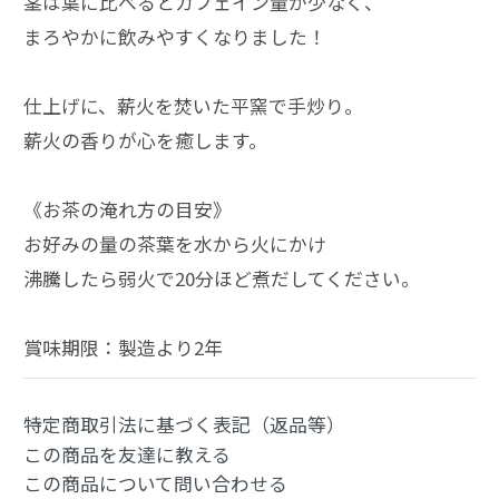
茎は葉に比べるとカフェイン量が少なく、
まろやかに飲みやすくなりました！
仕上げに、薪火を焚いた平窯で手炒り。
薪火の香りが心を癒します。
《お茶の淹れ方の目安》
お好みの量の茶葉を水から火にかけ
沸騰したら弱火で20分ほど煮だしてください。
賞味期限：製造より2年
特定商取引法に基づく表記（返品等）
この商品を友達に教える
この商品について問い合わせる