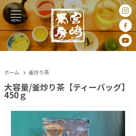
MENU
ホーム
釜炒り茶
大容量/釜炒り茶【ティーバッグ】
450ｇ